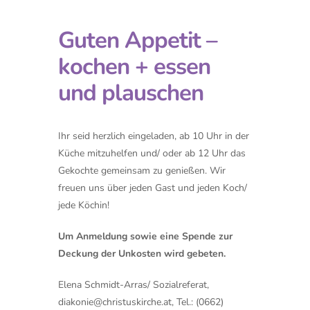
Guten Appetit –
kochen + essen
und plauschen
Ihr seid herzlich eingeladen, ab 10 Uhr in der
Küche mitzuhelfen und/ oder ab 12 Uhr das
Gekochte gemeinsam zu genießen. Wir
freuen uns über jeden Gast und jeden Koch/
jede Köchin!
Um Anmeldung sowie eine Spende
zur
Deckung der Unkosten wird gebeten.
Elena Schmidt-Arras/ Sozialreferat,
diakonie@christuskirche.at
, Tel.: (0662)