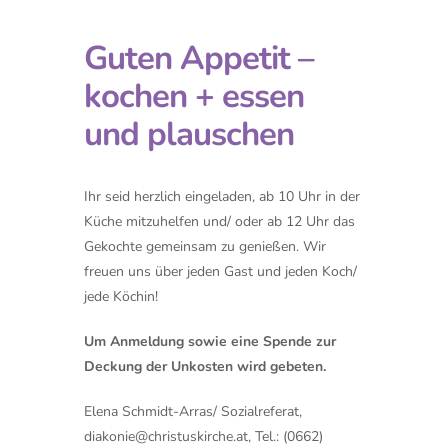
Guten Appetit –
kochen + essen
und plauschen
Ihr seid herzlich eingeladen, ab 10 Uhr in der
Küche mitzuhelfen und/ oder ab 12 Uhr das
Gekochte gemeinsam zu genießen. Wir
freuen uns über jeden Gast und jeden Koch/
jede Köchin!
Um Anmeldung sowie eine Spende
zur
Deckung der Unkosten wird gebeten.
Elena Schmidt-Arras/ Sozialreferat,
diakonie@christuskirche.at
, Tel.: (0662)