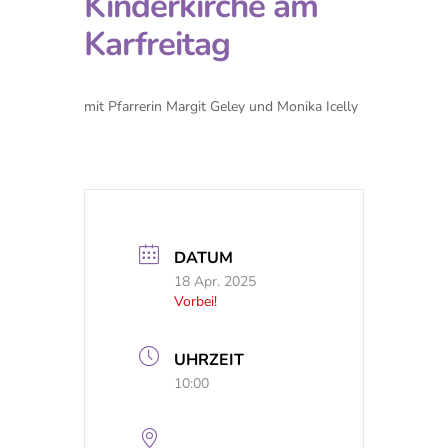
Kinderkirche am
Karfreitag
mit Pfarrerin Margit Geley und Monika Icelly
DATUM
18 Apr. 2025
Vorbei!
UHRZEIT
10:00