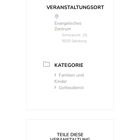
VERANSTALTUNGSORT
Evangelisches
Zentrum
Schwarzstr. 25,
5020 Salzburg
KATEGORIE
Familien und
Kinder
Gottesdienst
TEILE DIESE
VERANSTALTUNG