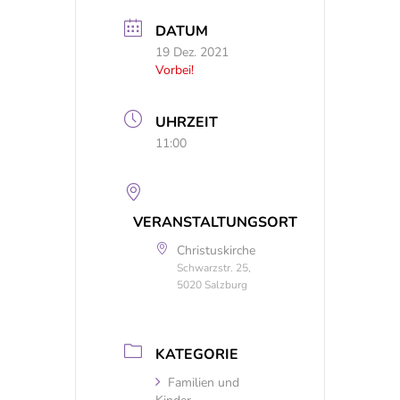
DATUM
19 Dez. 2021
Vorbei!
UHRZEIT
11:00
VERANSTALTUNGSORT
Christuskirche
Schwarzstr. 25,
5020 Salzburg
KATEGORIE
Familien und