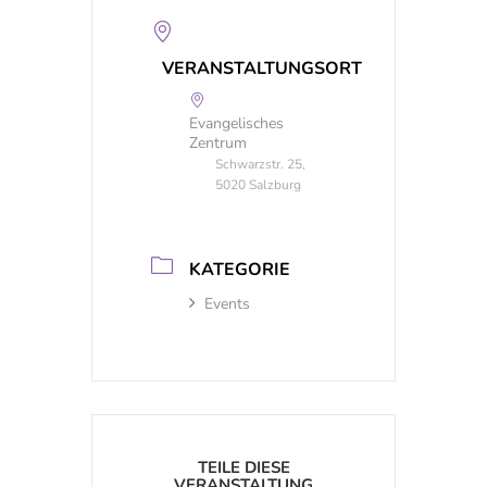
VERANSTALTUNGSORT
Evangelisches
Zentrum
Schwarzstr. 25,
5020 Salzburg
KATEGORIE
Events
TEILE DIESE
VERANSTALTUNG