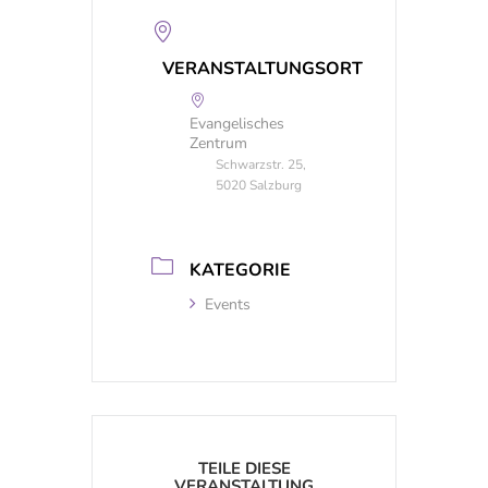
VERANSTALTUNGSORT
Evangelisches
Zentrum
Schwarzstr. 25,
5020 Salzburg
KATEGORIE
Events
TEILE DIESE
VERANSTALTUNG