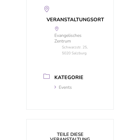
VERANSTALTUNGSORT
Evangelisches
Zentrum
Schwarzstr. 25,
5020 Salzburg
KATEGORIE
Events
TEILE DIESE
VERANSTALTUNG