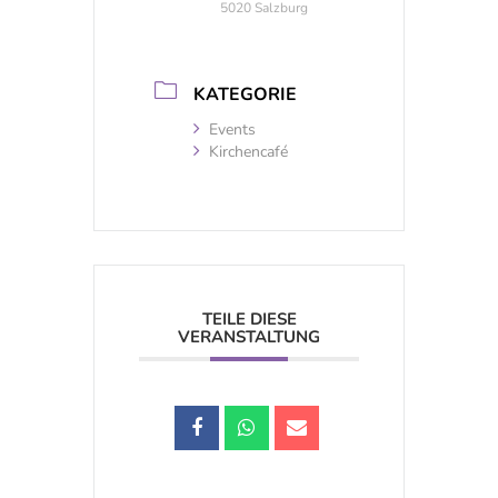
5020 Salzburg
KATEGORIE
Events
Kirchencafé
TEILE DIESE
VERANSTALTUNG