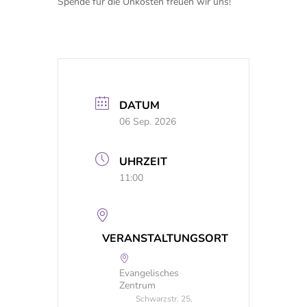
Spende für die Unkosten freuen wir uns!
DATUM
06 Sep. 2026
UHRZEIT
11:00
VERANSTALTUNGSORT
Evangelisches
Zentrum
Schwarzstr. 25,