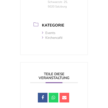
Schwarzstr. 25,
5020 Salzburg
KATEGORIE
Events
Kirchencafé
TEILE DIESE
VERANSTALTUNG