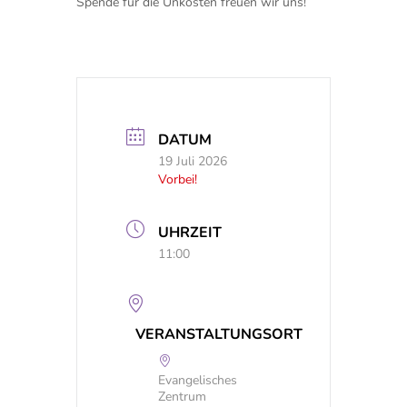
Spende für die Unkosten freuen wir uns!
DATUM
19 Juli 2026
Vorbei!
UHRZEIT
11:00
VERANSTALTUNGSORT
Evangelisches
Zentrum