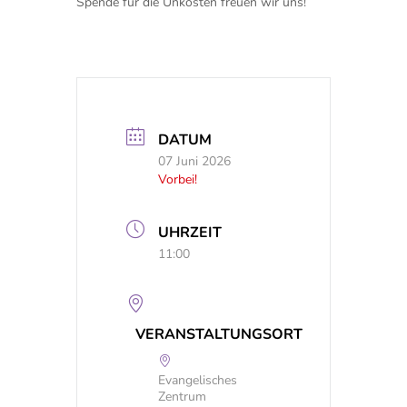
Spende für die Unkosten freuen wir uns!
DATUM
07 Juni 2026
Vorbei!
UHRZEIT
11:00
VERANSTALTUNGSORT
Evangelisches
Zentrum