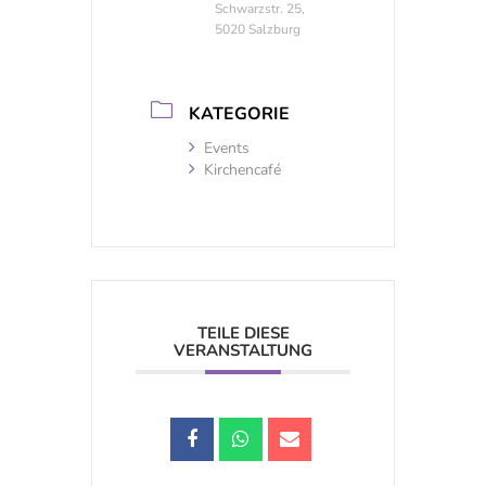
Schwarzstr. 25,
5020 Salzburg
KATEGORIE
Events
Kirchencafé
TEILE DIESE
VERANSTALTUNG