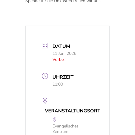
Spende für die Unkosten freuen wir uns!
DATUM
11 Jan. 2026
Vorbei!
UHRZEIT
11:00
VERANSTALTUNGSORT
Evangelisches
Zentrum