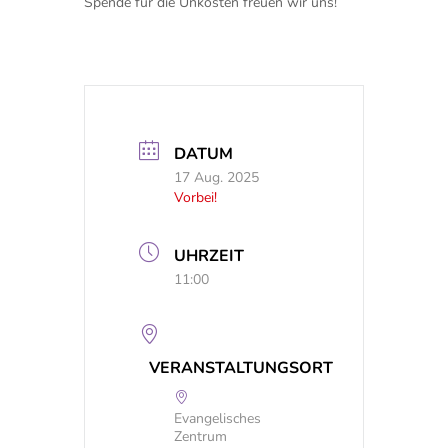
Spende für die Unkosten freuen wir uns!
DATUM
17 Aug. 2025
Vorbei!
UHRZEIT
11:00
VERANSTALTUNGSORT
Evangelisches
Zentrum