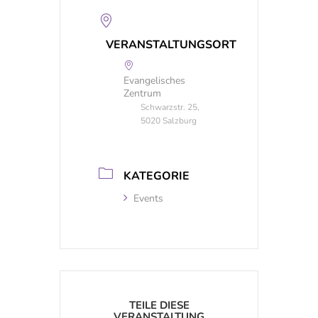
VERANSTALTUNGSORT
Evangelisches
Zentrum
Schwarzstr. 25,
5020 Salzburg
KATEGORIE
Events
TEILE DIESE
VERANSTALTUNG