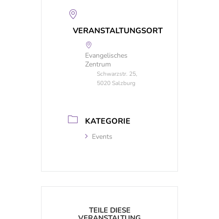
VERANSTALTUNGSORT
Evangelisches
Zentrum
Schwarzstr. 25,
5020 Salzburg
KATEGORIE
Events
TEILE DIESE
VERANSTALTUNG