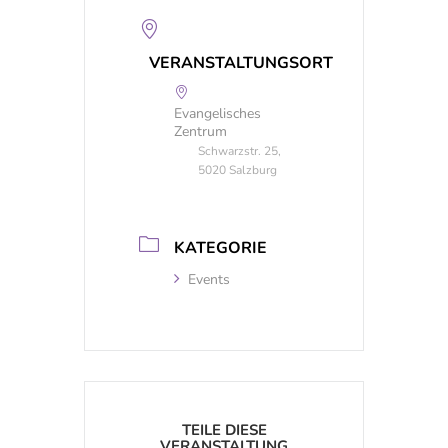
VERANSTALTUNGSORT
Evangelisches
Zentrum
Schwarzstr. 25,
5020 Salzburg
KATEGORIE
Events
TEILE DIESE
VERANSTALTUNG