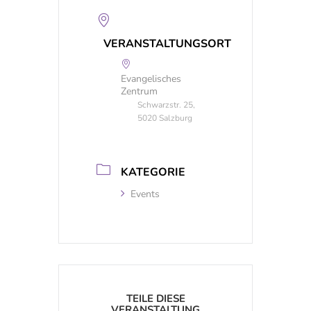
VERANSTALTUNGSORT
Evangelisches
Zentrum
Schwarzstr. 25,
5020 Salzburg
KATEGORIE
Events
TEILE DIESE
VERANSTALTUNG