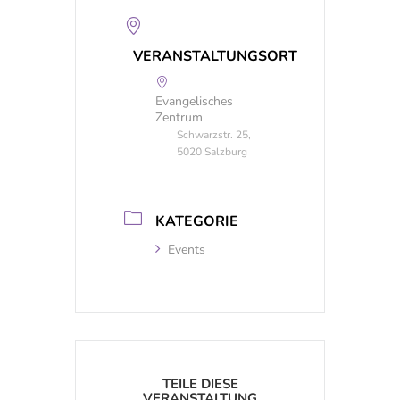
VERANSTALTUNGSORT
Evangelisches
Zentrum
Schwarzstr. 25,
5020 Salzburg
KATEGORIE
Events
TEILE DIESE
VERANSTALTUNG