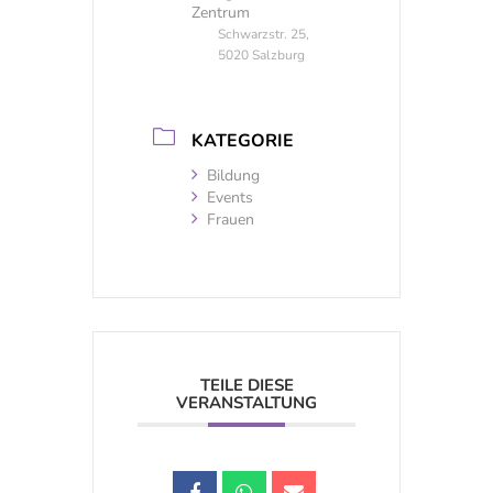
Zentrum
Schwarzstr. 25,
5020 Salzburg
KATEGORIE
Bildung
Events
Frauen
TEILE DIESE
VERANSTALTUNG