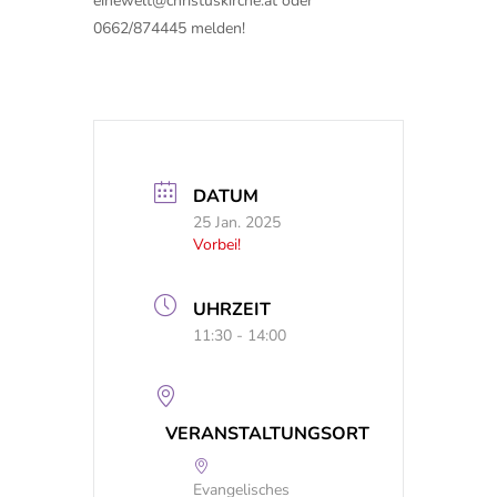
einewelt@christuskirche.at
oder
0662/874445 melden!
DATUM
25 Jan. 2025
Vorbei!
UHRZEIT
11:30 - 14:00
VERANSTALTUNGSORT
Evangelisches