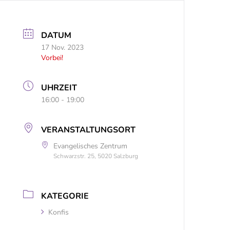
DATUM
17 Nov. 2023
Vorbei!
UHRZEIT
16:00 - 19:00
VERANSTALTUNGSORT
Evangelisches Zentrum
Schwarzstr. 25, 5020 Salzburg
KATEGORIE
Konfis