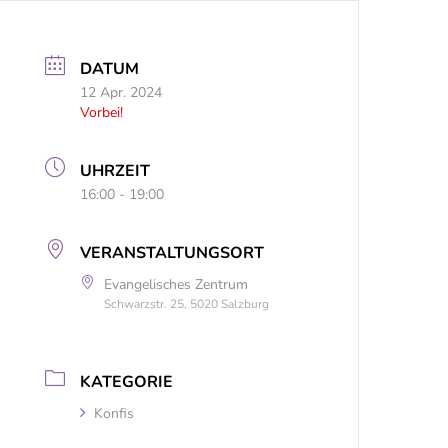
DATUM
12 Apr. 2024
Vorbei!
UHRZEIT
16:00 - 19:00
VERANSTALTUNGSORT
Evangelisches Zentrum
Schwarzstr. 25, 5020 Salzburg
KATEGORIE
Konfis