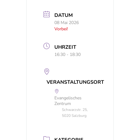
DATUM
08 Mai 2026
Vorbei!
UHRZEIT
16:30 - 18:30
VERANSTALTUNGSORT
Evangelisches
Zentrum
Schwarzstr. 25,
5020 Salzburg