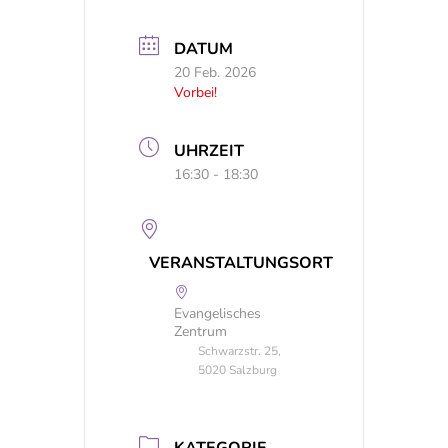
DATUM
20 Feb. 2026
Vorbei!
UHRZEIT
16:30 - 18:30
VERANSTALTUNGSORT
Evangelisches
Zentrum
Schwarzstr. 25,
5020 Salzburg