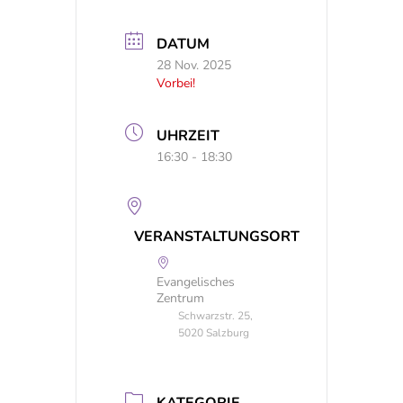
DATUM
28 Nov. 2025
Vorbei!
UHRZEIT
16:30 - 18:30
VERANSTALTUNGSORT
Evangelisches
Zentrum
Schwarzstr. 25,
5020 Salzburg