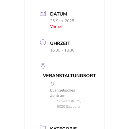
DATUM
26 Sep. 2025
Vorbei!
UHRZEIT
16:30 - 18:30
VERANSTALTUNGSORT
Evangelisches
Zentrum
Schwarzstr. 25,
5020 Salzburg