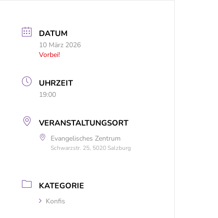
DATUM
10 März 2026
Vorbei!
UHRZEIT
19:00
VERANSTALTUNGSORT
Evangelisches Zentrum
Schwarzstr. 25, 5020 Salzburg
KATEGORIE
Konfis