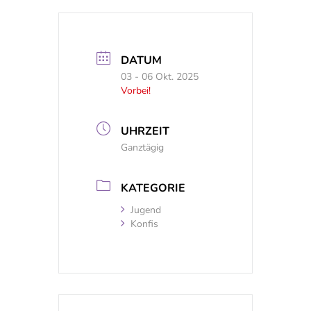
DATUM
03 - 06 Okt. 2025
Vorbei!
UHRZEIT
Ganztägig
KATEGORIE
Jugend
Konfis