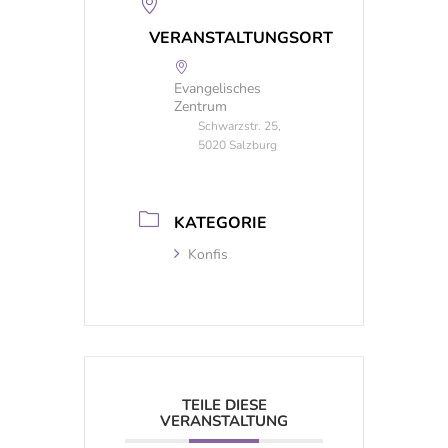
VERANSTALTUNGSORT
Evangelisches
Zentrum
Schwarzstr. 25,
5020 Salzburg
KATEGORIE
Konfis
TEILE DIESE
VERANSTALTUNG