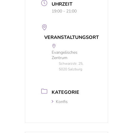
UHRZEIT
19:00 - 21:00
VERANSTALTUNGSORT
Evangelisches
Zentrum
Schwarzstr. 25,
5020 Salzburg
KATEGORIE
Konfis