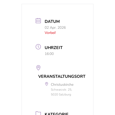
DATUM
02 Apr. 2026
Vorbei!
UHRZEIT
16:00
VERANSTALTUNGSORT
Christuskirche
Schwarzstr. 25,
5020 Salzburg
KATEGORIE