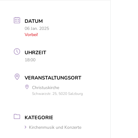
DATUM
06 Jan. 2025
Vorbei!
UHRZEIT
18:00
VERANSTALTUNGSORT
Christuskirche
Schwarzstr. 25, 5020 Salzburg
KATEGORIE
Kirchenmusik und Konzerte