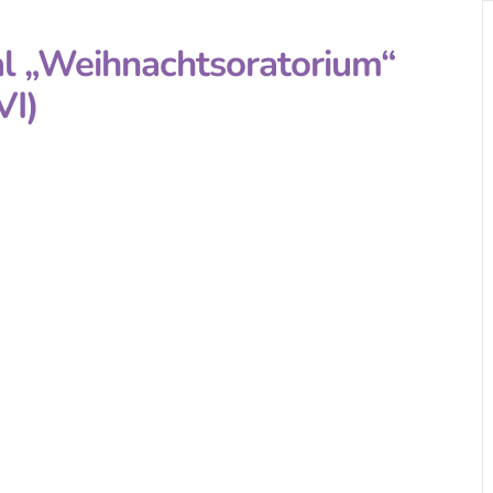
l „Weihnachtsoratorium“
VI)