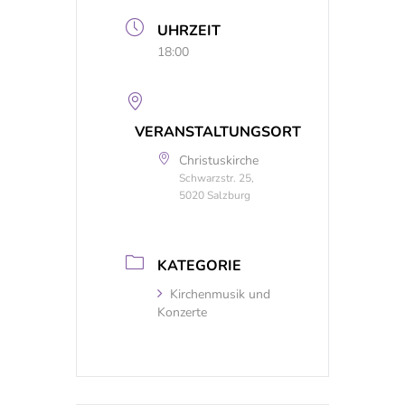
UHRZEIT
18:00
VERANSTALTUNGSORT
Christuskirche
Schwarzstr. 25,
5020 Salzburg
KATEGORIE
Kirchenmusik und
Konzerte