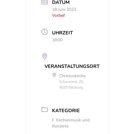
DATUM
18 Juni 2023
Vorbei!
UHRZEIT
18:00
VERANSTALTUNGSORT
Christuskirche
Schwarzstr. 25,
5020 Salzburg
KATEGORIE
Kirchenmusik und
Konzerte