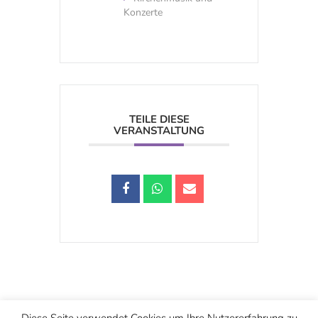
Konzerte
TEILE DIESE
VERANSTALTUNG
Schwarzstraße 25, 5020 Salzburg