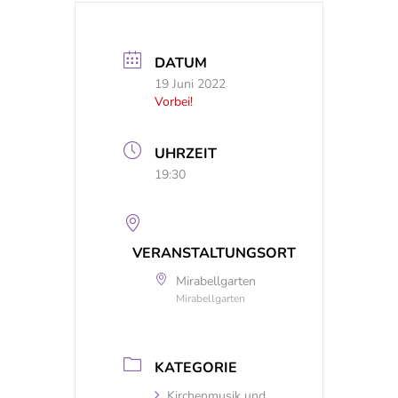
DATUM
19 Juni 2022
Vorbei!
UHRZEIT
19:30
VERANSTALTUNGSORT
Mirabellgarten
Mirabellgarten
KATEGORIE
Kirchenmusik und