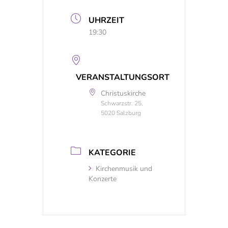
UHRZEIT
19:30
VERANSTALTUNGSORT
Christuskirche
Schwarzstr. 25,
5020 Salzburg
KATEGORIE
Kirchenmusik und
Konzerte