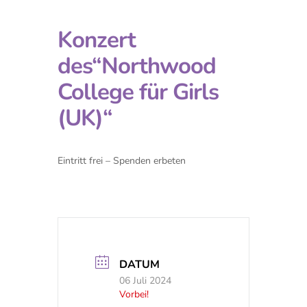
Konzert
des“Northwood
College für Girls
(UK)“
Eintritt frei – Spenden erbeten
DATUM
06 Juli 2024
Vorbei!