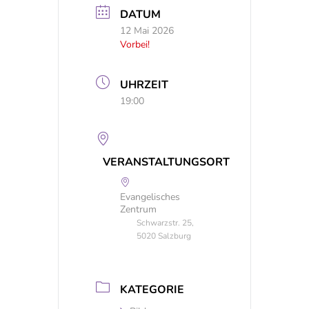
DATUM
12 Mai 2026
Vorbei!
UHRZEIT
19:00
VERANSTALTUNGSORT
Evangelisches
Zentrum
Schwarzstr. 25,
5020 Salzburg
KATEGORIE