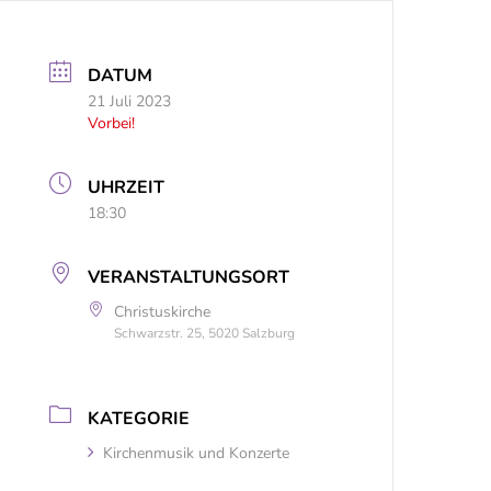
DATUM
21 Juli 2023
Vorbei!
UHRZEIT
18:30
VERANSTALTUNGSORT
Christuskirche
Schwarzstr. 25, 5020 Salzburg
KATEGORIE
Kirchenmusik und Konzerte