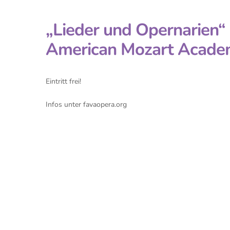
„Lieder und Opernarien“
American Mozart Acade
Eintritt frei!
Infos unter favaopera.org