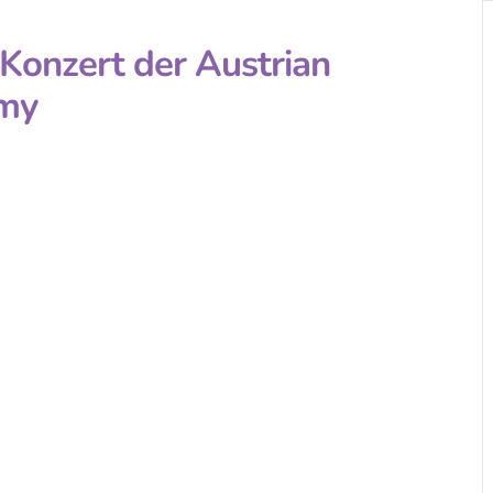
 Konzert der Austrian
my