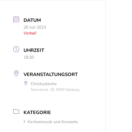
DATUM
20 Juli 2023
Vorbei!
UHRZEIT
18:30
VERANSTALTUNGSORT
Christuskirche
Schwarzstr. 25, 5020 Salzburg
KATEGORIE
Kirchenmusik und Konzerte