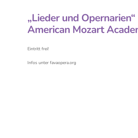
„Lieder und Opernarien“
American Mozart Acade
Eintritt frei!
Infos unter favaopera.org