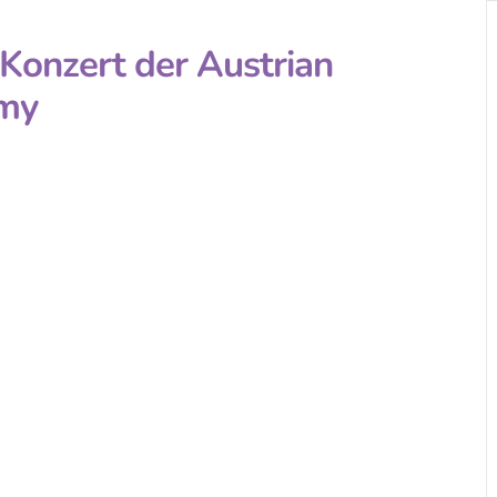
 Konzert der Austrian
my