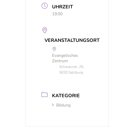
UHRZEIT
19:00
VERANSTALTUNGSORT
Evangelisches
Zentrum
Schwarzstr. 25,
5020 Salzburg
KATEGORIE
Bildung