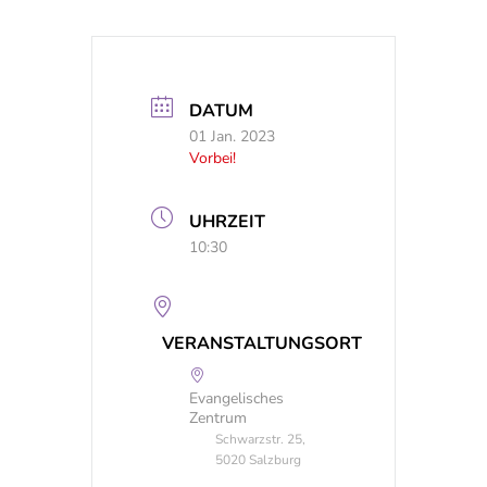
DATUM
01 Jan. 2023
Vorbei!
UHRZEIT
10:30
VERANSTALTUNGSORT
Evangelisches
Zentrum
Schwarzstr. 25,
5020 Salzburg