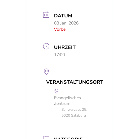
DATUM
08 Jan. 2026
Vorbei!
UHRZEIT
17:00
VERANSTALTUNGSORT
Evangelisches
Zentrum
Schwarzstr. 25,
5020 Salzburg