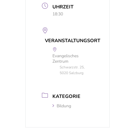
UHRZEIT
18:30
VERANSTALTUNGSORT
Evangelisches
Zentrum
Schwarzstr. 25,
5020 Salzburg
KATEGORIE
Bildung