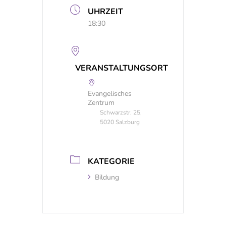
UHRZEIT
18:30
VERANSTALTUNGSORT
Evangelisches
Zentrum
Schwarzstr. 25,
5020 Salzburg
KATEGORIE
Bildung