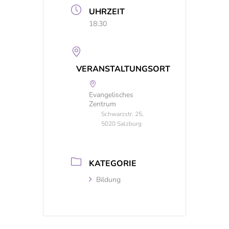
UHRZEIT
18:30
VERANSTALTUNGSORT
Evangelisches
Zentrum
Schwarzstr. 25,
5020 Salzburg
KATEGORIE
Bildung