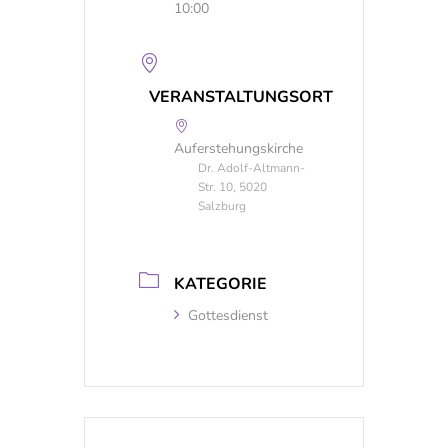
10:00
VERANSTALTUNGSORT
Auferstehungskirche
Dr. Adolf-Altmann-
Str. 10, 5020
Salzburg
KATEGORIE
Gottesdienst