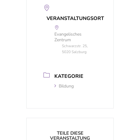
VERANSTALTUNGSORT
Evangelisches
Zentrum
Schwarzstr. 25,
5020 Salzburg
KATEGORIE
Bildung
TEILE DIESE
VERANSTALTUNG