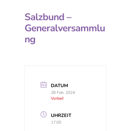
Salzbund –
Generalversammlu
ng
DATUM
28 Feb. 2024
Vorbei!
UHRZEIT
17:00