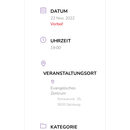
DATUM
22 Nov. 2022
Vorbei!
UHRZEIT
19:00
VERANSTALTUNGSORT
Evangelisches
Zentrum
Schwarzstr. 25,
5020 Salzburg
KATEGORIE