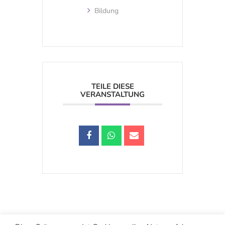
Bildung
TEILE DIESE
VERANSTALTUNG
Schwarzstraße 25, 5020 Salzburg