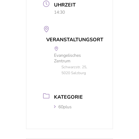
UHRZEIT
14:30
VERANSTALTUNGSORT
Evangelisches
Zentrum
Schwarzstr. 25,
5020 Salzburg
KATEGORIE
60plus