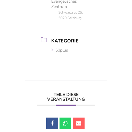
Evangelisches
Zentrum
Schwarzstr. 25,
5020 Salzburg
KATEGORIE
60plus
TEILE DIESE
VERANSTALTUNG