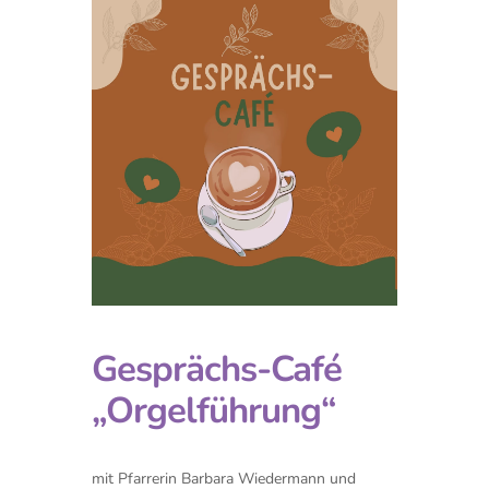
Gesprächs-Café
„Orgelführung“
mit Pfarrerin Barbara Wiedermann und