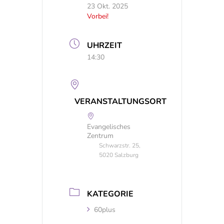
23 Okt. 2025
Vorbei!
UHRZEIT
14:30
VERANSTALTUNGSORT
Evangelisches
Zentrum
Schwarzstr. 25,
5020 Salzburg
KATEGORIE
60plus