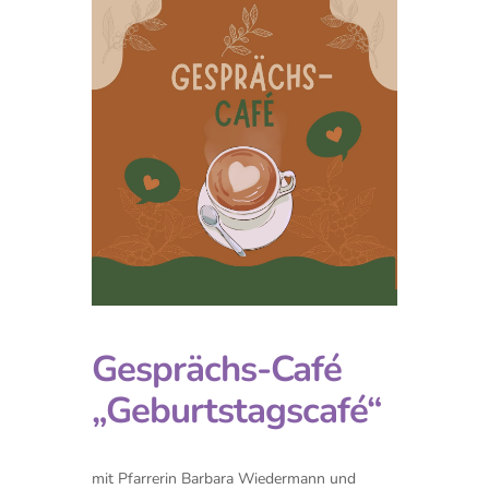
Gesprächs-Café
„Geburtstagscafé“
mit Pfarrerin Barbara Wiedermann und