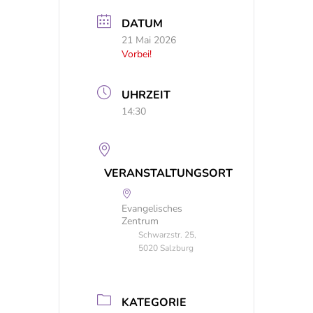
DATUM
21 Mai 2026
Vorbei!
UHRZEIT
14:30
VERANSTALTUNGSORT
Evangelisches
Zentrum
Schwarzstr. 25,
5020 Salzburg
KATEGORIE